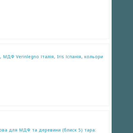
МДФ Verinlegno Італія, Iris Іспанія, кольори
ова для МДФ та деревини (блиск 5) тара: