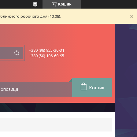
Кошик
ближчого робочого дня (10.08).
+380 (98) 955-30-31
+380 (50) 106-60-95
Кошик
ропозиції