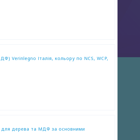
ДФ) Verinlegno Італія, кольору по NCS, WCP,
) для дерева та МДФ за основними