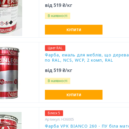
від 519 ₴/кг
В наявності
КУПИТИ
Цвет RAL
Фарба, емаль для меблів, що дерева, 
по RAL, NCS, WCP, 2 комп, RAL
від 519 ₴/кг
В наявності
КУПИТИ
Блеск 5
H36005
Фарба VPK BIANCO 260 - ПУ біла мат