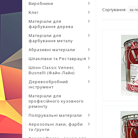
Виробники
Клеї
Матеріали для
фарбування дерева
Матеріали для
фарбування металу
Абразивні матеріали
Шпаклівки та Реставрація
Шпон Classic Veneer,
Busnelli (Файн-Лайн)
Деревообробний
інструмент
Матеріали для
професійного кузовного
ремонту
Полірувальні матеріали
Аерозольні лаки, фарби
та ґрунти