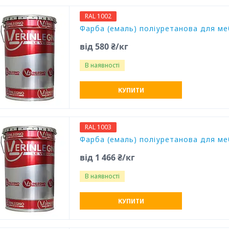
RAL 1002
Фарба (емаль) поліуретанова для мебл
від 580 ₴/кг
В наявності
КУПИТИ
RAL 1003
Фарба (емаль) поліуретанова для мебл
від 1 466 ₴/кг
В наявності
КУПИТИ