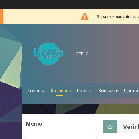
Зараз у компанії нер
ЛЕГНО
Головна
Каталог
Про нас
Контакти
Достав
Verin