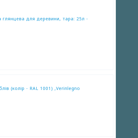
 глянцева для деревини, тара: 25л -
ів (колір - RAL 1001) ,Verinlegno