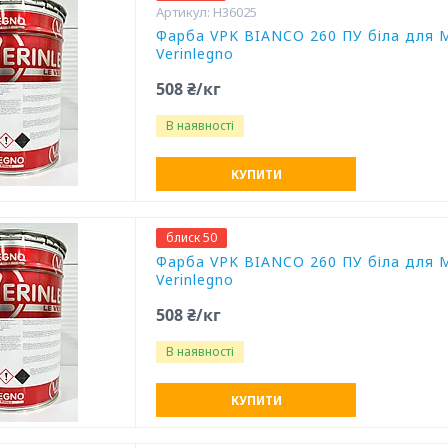
H36025
Фарба VPK BIANCO 260 ПУ біла для М
Verinlegno
508 ₴/кг
В наявності
КУПИТИ
блиск 50
Фарба VPK BIANCO 260 ПУ біла для М
Verinlegno
508 ₴/кг
В наявності
КУПИТИ