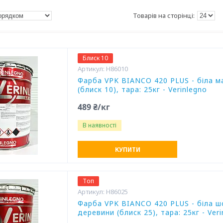
Блиск 10
H86010
Фарба VPK BIANCO 420 PLUS - біла 
(блиск 10), тара: 25кг - Verinlegno
489 ₴/кг
В наявності
КУПИТИ
Топ
H86025
Фарба VPK BIANCO 420 PLUS - біла 
деревини (блиск 25), тара: 25кг - Ver