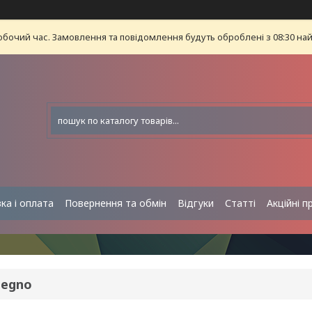
обочий час. Замовлення та повідомлення будуть оброблені з 08:30 най
ка і оплата
Повернення та обмін
Відгуки
Статті
Акційні п
legno