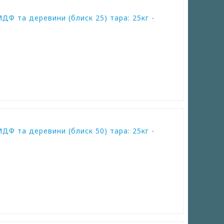
ДФ та деревини (блиск 25) тара: 25кг -
ДФ та деревини (блиск 50) тара: 25кг -