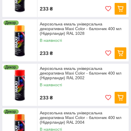
233
₴
Декор.
Аерозольна емаль універсальна
декоративна Maxi Color - балончик 400 мл
(Нідерланди) RAL 1028
В наявності
233
₴
Декор.
Аерозольна емаль універсальна
декоративна Maxi Color - балончик 400 мл
(Нідерланди) RAL 2002
В наявності
233
₴
Декор.
Аерозольна емаль універсальна
декоративна Maxi Color - балончик 400 мл
(Нідерланди) RAL 2004
В наявності