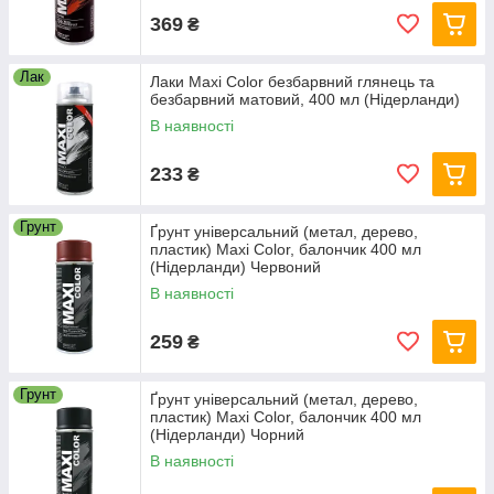
369
₴
Лак
Лаки Maxi Color безбарвний глянець та
безбарвний матовий, 400 мл (Нідерланди)
В наявності
233
₴
Грунт
Ґрунт універсальний (метал, дерево,
пластик) Maxi Color, балончик 400 мл
(Нідерланди) Червоний
В наявності
259
₴
Грунт
Ґрунт універсальний (метал, дерево,
пластик) Maxi Color, балончик 400 мл
(Нідерланди) Чорний
В наявності