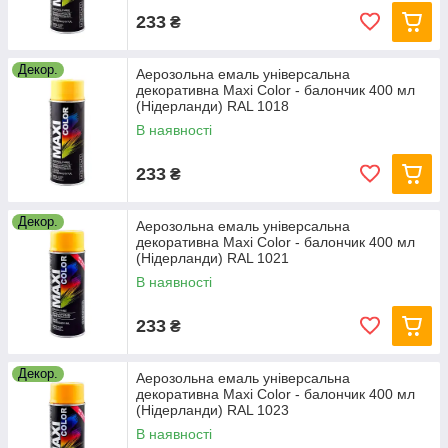
233
₴
Декор.
Аерозольна емаль універсальна
декоративна Maxi Color - балончик 400 мл
(Нідерланди) RAL 1018
В наявності
233
₴
Декор.
Аерозольна емаль універсальна
декоративна Maxi Color - балончик 400 мл
(Нідерланди) RAL 1021
В наявності
233
₴
Декор.
Аерозольна емаль універсальна
декоративна Maxi Color - балончик 400 мл
(Нідерланди) RAL 1023
В наявності