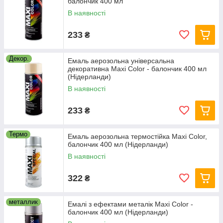
балончик 400 мл
В наявності
233
₴
Декор.
Емаль аерозольна універсальна
декоративна Maxi Color - балончик 400 мл
(Нідерланди)
В наявності
233
₴
Термо
Емаль аерозольна термостійка Maxi Color,
балончик 400 мл (Нідерланди)
В наявності
322
₴
металлик
Емалі з ефектами металік Maxi Color -
балончик 400 мл (Нідерланди)