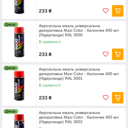
233
₴
Декор.
Аерозольна емаль універсальна
декоративна Maxi Color - балончик 400 мл
(Нідерланди) RAL 3000
В наявності
233
₴
Декор.
Аерозольна емаль універсальна
декоративна Maxi Color - балончик 400 мл
(Нідерланди) RAL 3001
В наявності
233
₴
Декор.
Аерозольна емаль універсальна
декоративна Maxi Color - балончик 400 мл
(Нідерланди) RAL 3002