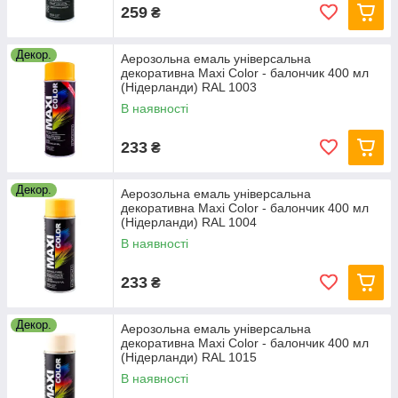
259
₴
Декор.
Аерозольна емаль універсальна
декоративна Maxi Color - балончик 400 мл
(Нідерланди) RAL 1003
В наявності
233
₴
Декор.
Аерозольна емаль універсальна
декоративна Maxi Color - балончик 400 мл
(Нідерланди) RAL 1004
В наявності
233
₴
Декор.
Аерозольна емаль універсальна
декоративна Maxi Color - балончик 400 мл
(Нідерланди) RAL 1015
В наявності