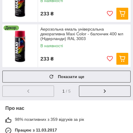
В наявності
233
₴
Декор.
Аерозольна емаль універсальна
декоративна Maxi Color - балончик 400 мл
(Нідерланди) RAL 3003
В наявності
233
₴
Показати ще
1
/ 5
Про нас
98% позитивних з 359 відгуків за рік
Працює з 11.03.2017