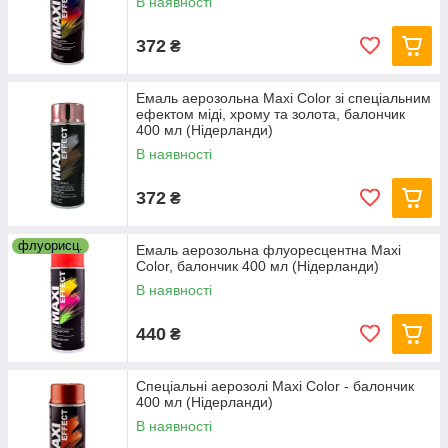
В наявності
372
₴
Емаль аерозольна Maxi Color зі спеціальним
ефектом міді, хрому та золота, балончик
400 мл (Нідерланди)
В наявності
372
₴
флуорисц.
Емаль аерозольна флуоресцентна Maxi
Color, балончик 400 мл (Нідерланди)
В наявності
440
₴
Спеціальні аерозолі Maxi Color - балончик
400 мл (Нідерланди)
В наявності