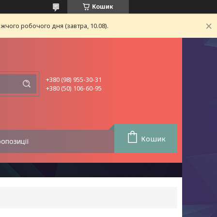
Кошик
чого робочого дня (завтра, 10.08).
+380 (98) 955-30-31
+380 (50) 106-60-95
Кошик
ропозиції