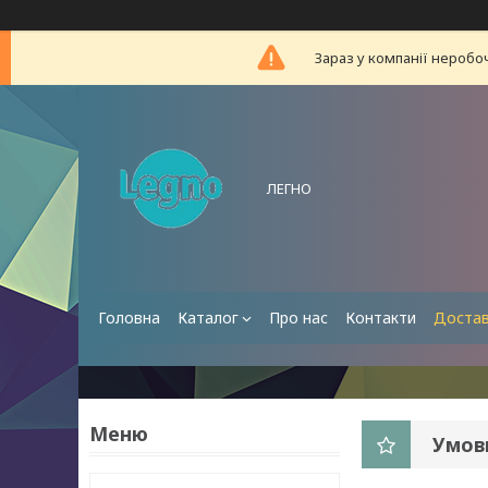
Зараз у компанії неробо
ЛЕГНО
Головна
Каталог
Про нас
Контакти
Достав
Умов