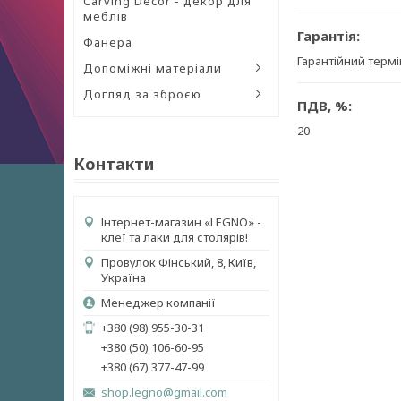
Carving Decor - декор для
меблів
Гарантія:
Фанера
Гарантійний термі
Допоміжні матеріали
Догляд за зброєю
ПДВ, %:
20
Контакти
Інтернет-магазин «LEGNO» -
клеї та лаки для столярів!
Провулок Фінський, 8, Київ,
Україна
Менеджер компанії
+380 (98) 955-30-31
+380 (50) 106-60-95
+380 (67) 377-47-99
shop.legno@gmail.com