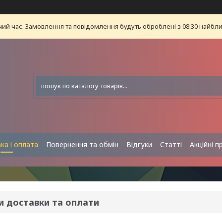
чий час. Замовлення та повідомлення будуть оброблені з 08:30 найближ
ка і оплата
Повернення та обмін
Відгуки
Статті
Акційні п
и доставки та оплати