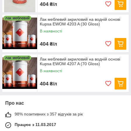
404
₴/л
лак меблевий
Лак меблевий акриловий на водній основі
Kupsa EWOM 4203 A (30 Gloss)
В наявності
404
₴/л
лак меблевий
Лак меблевий акриловий на водній основі
Kupsa EWOM 4207 A (70 Gloss)
В наявності
404
₴/л
Про нас
98% позитивних з 357 відгуків за рік
Працює з 11.03.2017