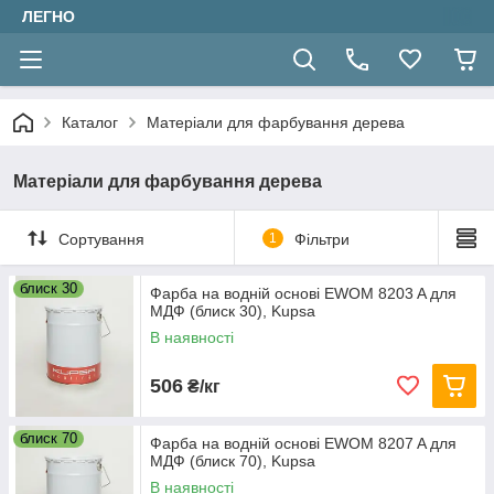
ЛЕГНО
Каталог
Матеріали для фарбування дерева
Матеріали для фарбування дерева
Сортування
1
Фільтри
блиск 30
Фарба на водній основі EWOM 8203 A для
МДФ (блиск 30), Kupsa
В наявності
506
₴/кг
блиск 70
Фарба на водній основі EWOM 8207 A для
МДФ (блиск 70), Kupsa
В наявності