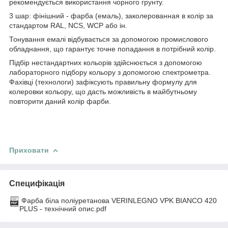
рекомендується використання чорного грунту.
3 шар: фінішний - фарба (емаль), заколерованная в колір за
стандартом RAL, NCS, WCP або ін.
Тонування емалі відбувається за допомогою промислового
обладнання, що гарантує точне попадання в потрібний колір.
Підбір нестандартних кольорів здійснюється з допомогою
лабораторного підбору кольору з допомогою спектрометра.
Фахівці (технологи) зафіксують правильну формулу для
колеровки кольору, що дасть можливість в майбутньому
повторити даний колір фарби.
Приховати
Специфікація
Фарба біла поліуретанова VERINLEGNO VPK BIANCO 420
PLUS - технічний опис.pdf