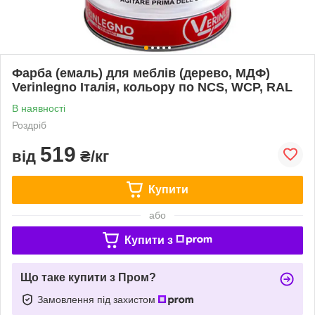
Фарба (емаль) для меблів (дерево, МДФ)
Verinlegno Італія, кольору по NCS, WCP, RAL
В наявності
Роздріб
519
від
₴/кг
Купити
або
Купити з
Що таке купити з Пром?
Замовлення під захистом