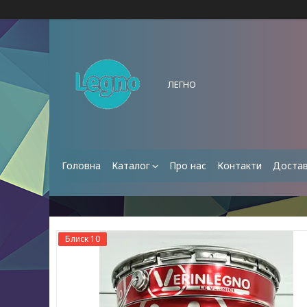
ЛЕГНО
Головна
Каталог
Про нас
Контакти
Достав
Блиск 10