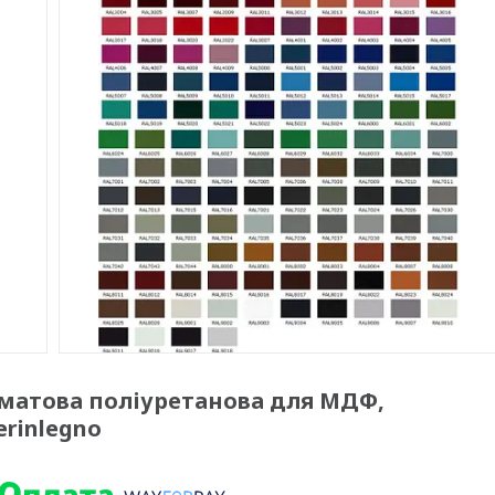
а матова поліуретанова для МДФ,
erinlegno