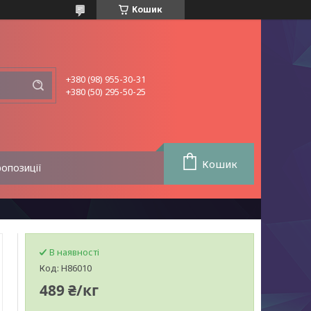
Кошик
+380 (98) 955-30-31
+380 (50) 295-50-25
Кошик
ропозиції
В наявності
Код:
H86010
489 ₴/кг