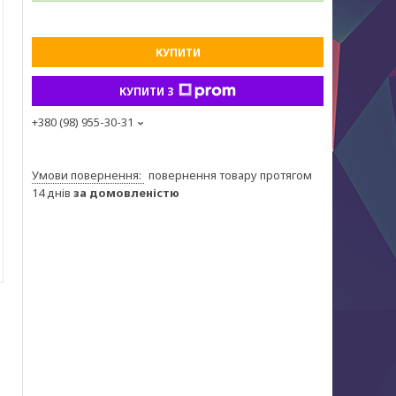
КУПИТИ
КУПИТИ З
+380 (98) 955-30-31
повернення товару протягом
14 днів
за домовленістю