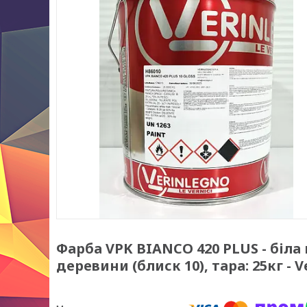
Фарба VPK BIANCO 420 PLUS - біл
деревини (блиск 10), тара: 25кг - V