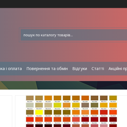
ка і оплата
Повернення та обмін
Відгуки
Статті
Акційні п