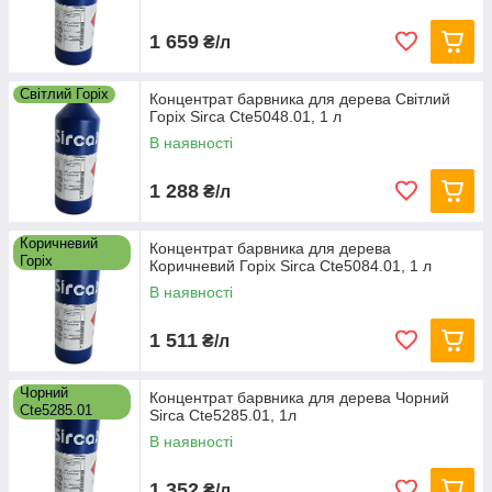
1 659
₴/л
Світлий Горіх
Концентрат барвника для дерева Світлий
Горіх Sirca Cte5048.01, 1 л
В наявності
1 288
₴/л
Коричневий
Концентрат барвника для дерева
Горіх
Коричневий Горіх Sirca Cte5084.01, 1 л
В наявності
1 511
₴/л
Чорний
Концентрат барвника для дерева Чорний
Cte5285.01
Sirca Cte5285.01, 1л
В наявності
1 352
₴/л