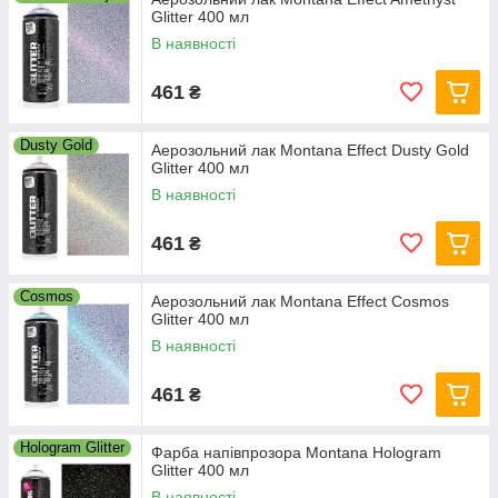
Glitter 400 мл
В наявності
461
₴
Dusty Gold
Аерозольний лак Montana Effect Dusty Gold
Glitter 400 мл
В наявності
461
₴
Cosmos
Аерозольний лак Montana Effect Cosmos
Glitter 400 мл
В наявності
461
₴
Hologram Glitter
Фарба напівпрозора Montana Hologram
Glitter 400 мл
В наявності