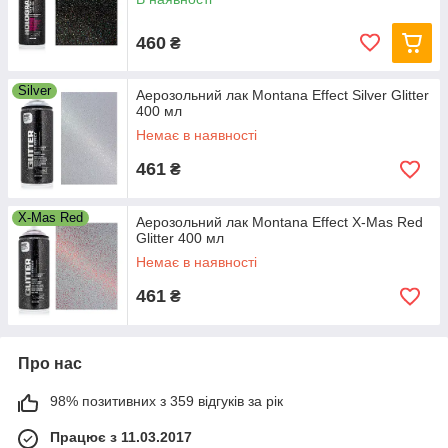
460
₴
Silver
Аерозольний лак Montana Effect Silver Glitter
400 мл
Немає в наявності
461
₴
X-Mas Red
Аерозольний лак Montana Effect X-Mas Red
Glitter 400 мл
Немає в наявності
461
₴
Про нас
98% позитивних з 359 відгуків за рік
Працює з 11.03.2017