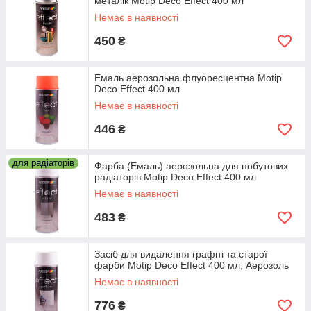
металік Motip Deco Effect 400 мл
Немає в наявності
450
₴
Емаль аерозольна флуоресцентна Motip
Deco Effect 400 мл
Немає в наявності
446
₴
для радіаторів
Фарба (Емаль) аерозольна для побутових
радіаторів Motip Deco Effect 400 мл
Немає в наявності
483
₴
Засіб для видалення графіті та старої
фарби Motip Deco Effect 400 мл, Аерозоль
Немає в наявності
776
₴