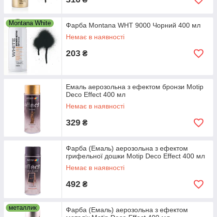
Montana White
Фарба Montana WHT 9000 Чорний 400 мл
Немає в наявності
203
₴
Емаль аерозольна з ефектом бронзи Motip
Deco Effect 400 мл
Немає в наявності
329
₴
Фарба (Емаль) аерозольна з ефектом
грифельної дошки Motip Deco Effect 400 мл
Немає в наявності
492
₴
металлик
Фарба (Емаль) аерозольна з ефектом