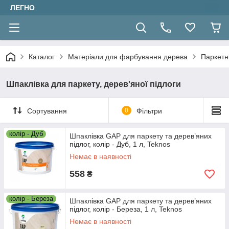
ЛЕГНО
Каталог
Матеріали для фарбування дерева
Паркетн
Шпаклівка для паркету, дерев'яної підлоги
Сортування
0
Фільтри
колір - Дуб
Шпаклівка GAP для паркету та дерев’яних
підлог, колір - Дуб, 1 л, Teknos
Немає в наявності
558
₴
колір - Береза
Шпаклівка GAP для паркету та дерев’яних
підлог, колір - Береза, 1 л, Teknos
Немає в наявності