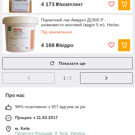
4 173
₴/комплект
Паркетний лак Аквідол Д1900 Р -
шовковисто-матовий (відро 5 кг), Herlac
Під замовлення
4 168
₴/відро
Показати ще
1
/ 2
Про нас
98% позитивних з 357 відгуків за рік
Працює з 11.03.2017
м. Київ
Провулок Фінський, 8, Київ, Україна