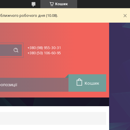
Кошик
ближчого робочого дня (10.08).
+380 (98) 955-30-31
+380 (50) 106-60-95
Кошик
ропозиції