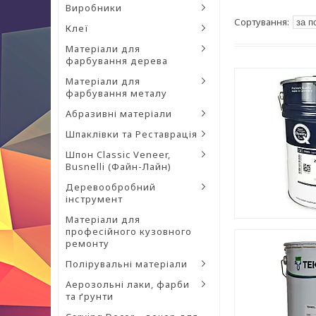
Виробники
Клеї
Матеріали для
фарбування дерева
Матеріали для
фарбування металу
Абразивні матеріали
Шпаклівки та Реставрація
Шпон Classic Veneer,
Busnelli (Файн-Лайн)
Деревообробний
інструмент
Матеріали для
професійного кузовного
ремонту
Полірувальні матеріали
Аерозольні лаки, фарби
та ґрунти