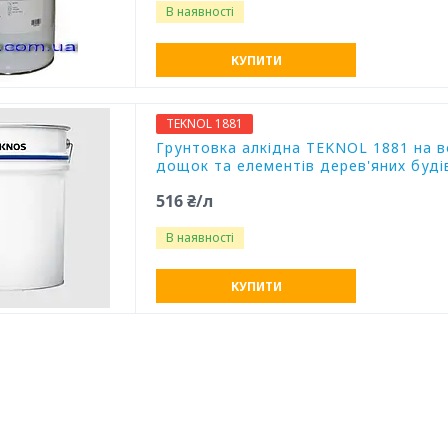
В наявності
КУПИТИ
TEKNOL 1881
Грунтовка алкідна TEKNOL 1881 на в
дощок та елементів дерев'яних буді
516 ₴/л
В наявності
КУПИТИ