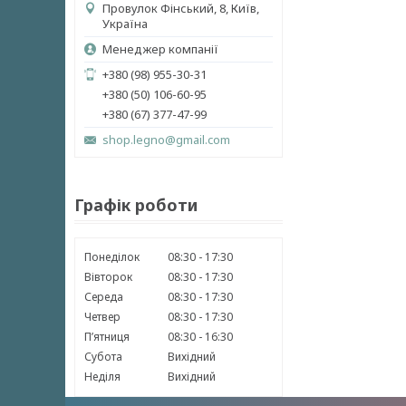
Провулок Фінський, 8, Київ,
Україна
Менеджер компанії
+380 (98) 955-30-31
+380 (50) 106-60-95
+380 (67) 377-47-99
shop.legno@gmail.com
Графік роботи
Понеділок
08:30
17:30
Вівторок
08:30
17:30
Середа
08:30
17:30
Четвер
08:30
17:30
Пʼятниця
08:30
16:30
Субота
Вихідний
Неділя
Вихідний