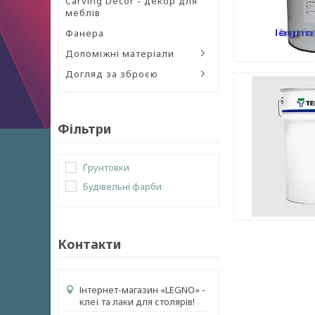
Carving Decor - декор для
меблів
Фанера
Допоміжні матеріали
Догляд за зброєю
Фільтри
Ґрунтовки
Будівельні фарби
Контакти
Інтернет-магазин «LEGNO» -
клеї та лаки для столярів!