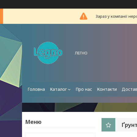
Зараз у компанії нер
ЛЕГНО
Головна
Каталог
Про нас
Контакти
Достав
Ґрунт