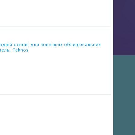
одній основі для зовнішніх облицювальних
вель, Teknos