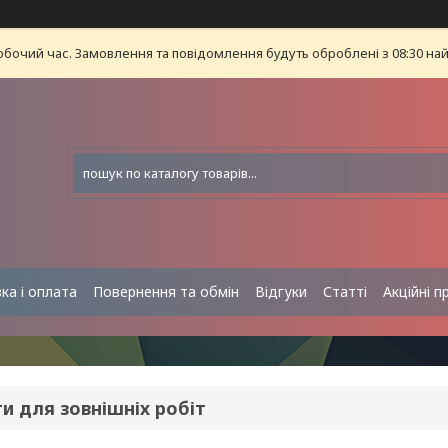
обочий час. Замовлення та повідомлення будуть оброблені з 08:30 най
ка і оплата
Повернення та обмін
Відгуки
Статті
Акційні п
и для зовнішніх робіт