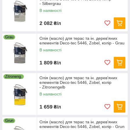
- Silbergrau
В наявності
2 082
₴/л
Grau
Олія (масло) для терас та ін. дерев'яних
елементів Deco-tec 5446, Zobel, колір - Grau
В наявності
1 809
₴/л
Zitroneng.
Олія (масло) для терас та ін. дерев'яних
елементів Deco-tec 5446, Zobel, колір
- Zitronengelb
В наявності
1 659
₴/л
Grun
Олія (масло) для терас та ін. дерев'яних
елементів Deco-tec 5446, Zobel, колір - Grun