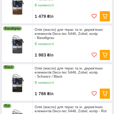
В наявності
1 479
₴/л
Basaltgrau
Олія (масло) для терас та ін. дерев'яних
елементів Deco-tec 5446, Zobel, колір
- Basaltgrau
В наявності
1 983
₴/л
Black
Олія (масло) для терас та ін. дерев'яних
елементів Deco-tec 5446, Zobel, колір
- Schwarz / Black
В наявності
1 786
₴/л
Rot
Олія (масло) для терас та ін. дерев'яних
елементів Deco-tec 5446, Zobel, колір - Rot