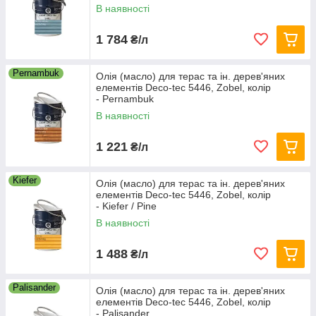
В наявності
1 784
₴/л
Pernambuk
Олія (масло) для терас та ін. дерев'яних
елементів Deco-tec 5446, Zobel, колір
- Pernambuk
В наявності
1 221
₴/л
Kiefer
Олія (масло) для терас та ін. дерев'яних
елементів Deco-tec 5446, Zobel, колір
- Kiefer / Pine
В наявності
1 488
₴/л
Palisander
Олія (масло) для терас та ін. дерев'яних
елементів Deco-tec 5446, Zobel, колір
- Palisander