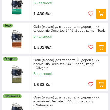
В наявності
1 430
₴/л
Teak
Олія (масло) для терас та ін. дерев'яних
елементів Deco-tec 5446, Zobel, колір - Teak
В наявності
1 332
₴/л
Olivgrun
Олія (масло) для терас та ін. дерев'яних
елементів Deco-tec 5446, Zobel, колір
- Olivgrun
В наявності
1 632
₴/л
Naturweiss
Олія (масло) для терас та ін. дерев'яних
елементів Deco-tec 5446, Zobel, колір
- Naturweiss