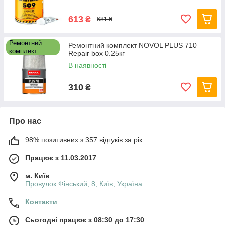
613
₴
681 ₴
Ремонтний
Ремонтний комплект NOVOL PLUS 710
комплект
Repair box 0.25кг
В наявності
310
₴
Про нас
98% позитивних з 357 відгуків за рік
Працює з 11.03.2017
м. Київ
Провулок Фінський, 8, Київ, Україна
Контакти
Сьогодні працює з 08:30 до 17:30