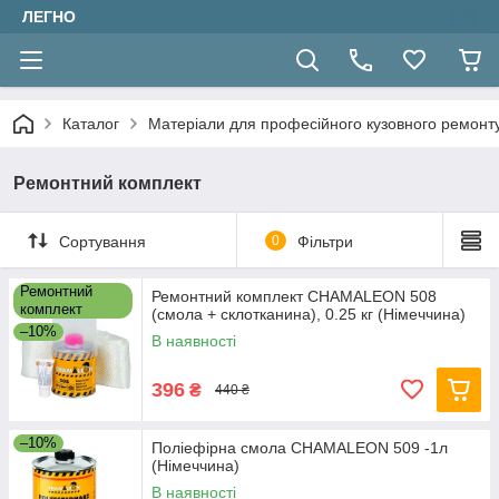
ЛЕГНО
Каталог
Матеріали для професійного кузовного ремонт
Ремонтний комплект
Сортування
0
Фільтри
Ремонтний
Ремонтний комплект CHAMALEON 508
комплект
(смола + склотканина), 0.25 кг (Німеччина)
–10%
В наявності
396
₴
440 ₴
–10%
Поліефірна смола CHAMALEON 509 -1л
(Німеччина)
В наявності