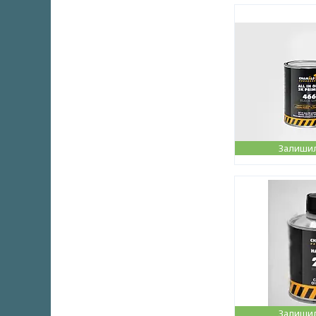
Залишил
Залишил