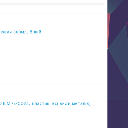
нювач 800мл, білий
.E.M./E-COAT, пластик, всі види металів)