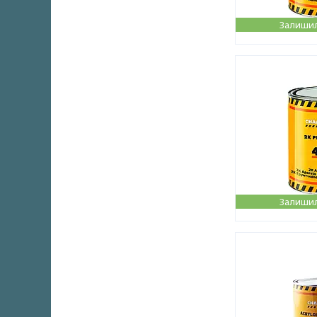
Залишил
Залишил