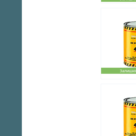
Залишил