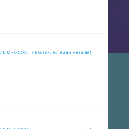
.E.M./E-COAT, пластик, всі види металів)