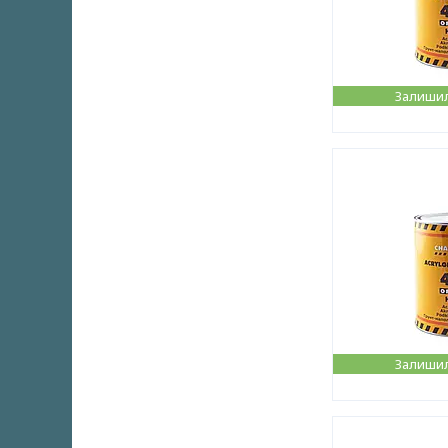
Залишил
Залишил