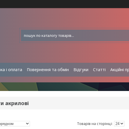
ка і оплата
Повернення та обмін
Відгуки
Статті
Акційні п
и акрилові