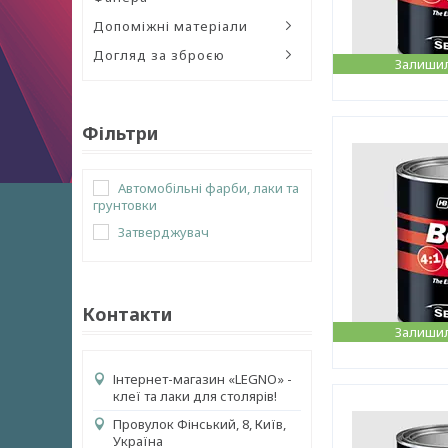
Допоміжні матеріали
Догляд за зброєю
Залишил
Фільтри
Автомобільні фарби, лаки та
грунтовки
Затверджувач
Контакти
Залишил
Інтернет-магазин «LEGNO» -
клеї та лаки для столярів!
Провулок Фінський, 8, Київ,
Україна