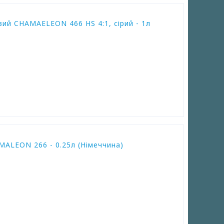
ий CHAMAELEON 466 HS 4:1, сірий - 1л
ALEON 266 - 0.25л (Німеччина)