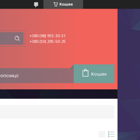
Кошик
+380 (98) 955-30-31
+380 (50) 295-50-25
Кошик
ропозиції