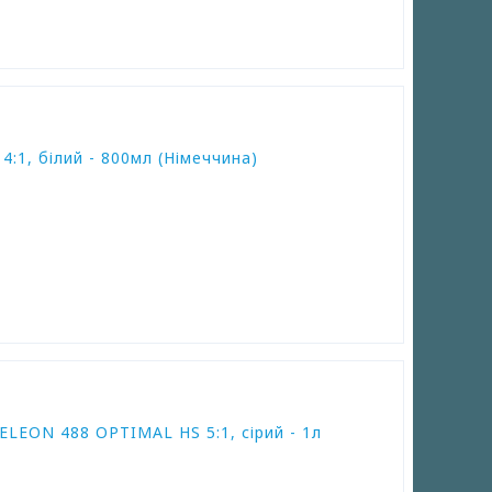
:1, білий - 800мл (Німеччина)
LEON 488 OPTIMAL HS 5:1, сірий - 1л