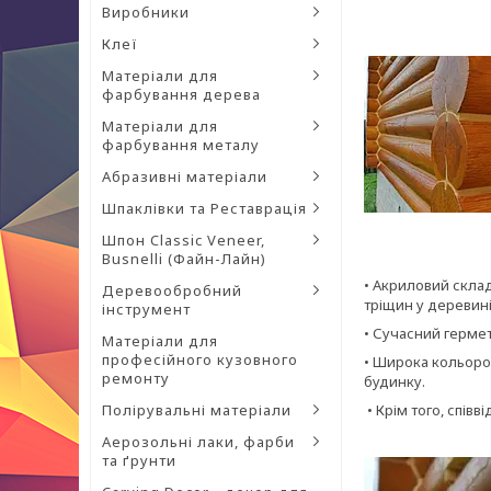
Виробники
Клеї
Матеріали для
фарбування дерева
Матеріали для
фарбування металу
Абразивні матеріали
Шпаклівки та Реставрація
Шпон Classic Veneer,
Busnelli (Файн-Лайн)
• Акриловий склад
Деревообробний
тріщин у деревині
інструмент
• Сучасний герме
Матеріали для
професійного кузовного
• Широка кольоров
ремонту
будинку.
Полірувальні матеріали
• Крім того, спів
Аерозольні лаки, фарби
та ґрунти