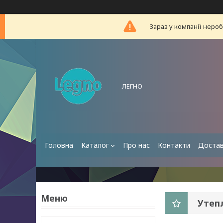
Зараз у компанії неро
ЛЕГНО
Головна
Каталог
Про нас
Контакти
Достав
Утеп