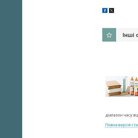
Інші 
діапазон часу ві
Повна версія ста