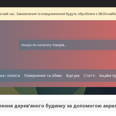
бочий час. Замовлення та повідомлення будуть оброблені з 08:30 найб
ка і оплата
Повернення та обмін
Відгуки
Статті
Акційні п
лення дерев'яного будинку за допомогою акрил