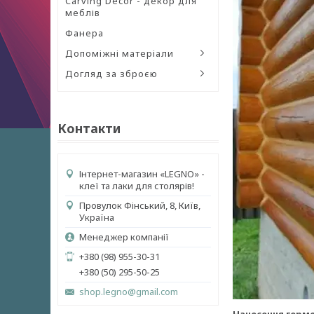
Carving Decor - декор для
меблів
Фанера
Допоміжні матеріали
Догляд за зброєю
Контакти
Інтернет-магазин «LEGNO» -
клеї та лаки для столярів!
Провулок Фінський, 8, Київ,
Україна
Менеджер компанії
+380 (98) 955-30-31
+380 (50) 295-50-25
shop.legno@gmail.com