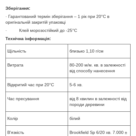
Зберігання:
· Гарантований термін зберігання – 1 рік при 20°С в
оригінальній закритій упаковці
· Клей морозостійкий до -25°С
Технічна інформація:
Щільність
близько 1,10 г/см
Витрата
80-200 м/м. кв. в залежності
від способу нанесення
Відкритий час при 20°С
5-6 хв.
Час пресування
від 8 хвилин в залежності від
породи деревини
Колір
білий
В'язкість
Brookfield Sp 6/20 хв. 7.000 ±