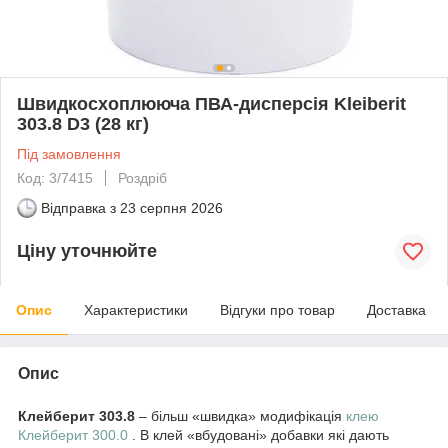
Швидкосхоплююча ПВА-дисперсія Kleiberit
303.8 D3 (28 кг)
Під замовлення
Код: 3/7415
Роздріб
Відправка з
23 серпня 2026
Ціну уточнюйте
Опис
Характеристики
Відгуки про товар
Доставка
Опис
Клейберит 303.8
– більш «швидка» модифікація
клею
Клейберит 300.0
. В клей «вбудовані» добавки які дають