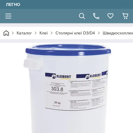
ЛЕГНО
Каталог
Клеї
Столярні клеї D3/D4
Швидкосхоплююч