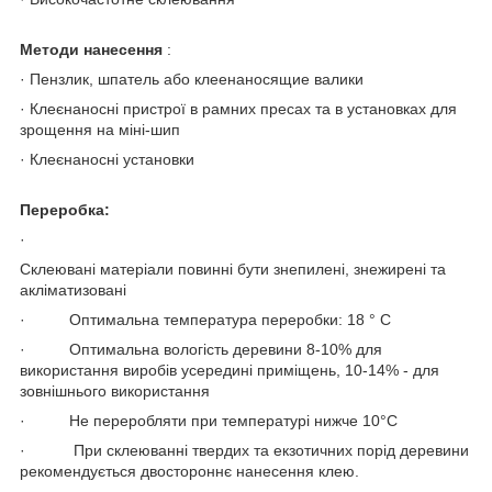
Методи нанесення
:
· Пензлик, шпатель або клеенаносящие валики
· Клеєнаносні пристрої в рамних пресах та в установках для
зрощення на міні-шип
· Клеєнаносні установки
Переробка:
·
Склеювані матеріали повинні бути знепилені, знежирені та
акліматизовані
· Оптимальна температура переробки: 18 ° C
· Оптимальна вологість деревини 8-10% для
використання виробів усередині приміщень, 10-14% - для
зовнішнього використання
· Не переробляти при температурі нижче 10°С
· При склеюванні твердих та екзотичних порід деревини
рекомендується двостороннє нанесення клею.