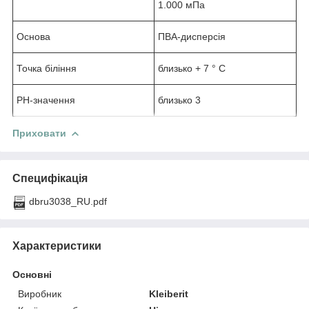
1.000 мПа
Основа
ПВА-дисперсія
Точка біління
близько + 7 ° C
РН-значення
близько 3
Приховати
Специфікація
dbru3038_RU.pdf
Характеристики
Основні
Виробник
Kleiberit