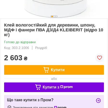
Клей вологостійкий для деревини, шпону,
МДФ і фанери ПВА Д3/Д4 KLEIBERIT (відро 10
кг)
Готово до відправки
Код: 303.2.1006
Роздріб
2 603
₴
Купити
або
Купити з
Що таке купити з Пром?
Замовлення під захистом