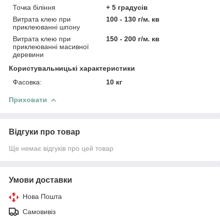
Точка біління
+ 5 градусів
Витрата клею при
100 - 130 г/м. кв
приклеюванні шпону
Витрата клею при
150 - 200 г/м. кв
приклеюванні масивної
деревини
Користувальницькі характеристики
Фасовка:
10 кг
Приховати
Відгуки про товар
Ще немає відгуків про цей товар
Умови доставки
Нова Пошта
Самовивіз