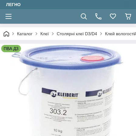
ЛЕГНО
Каталог
Клеї
Столярні клеї D3/D4
Клей вологості
ПВА Д3