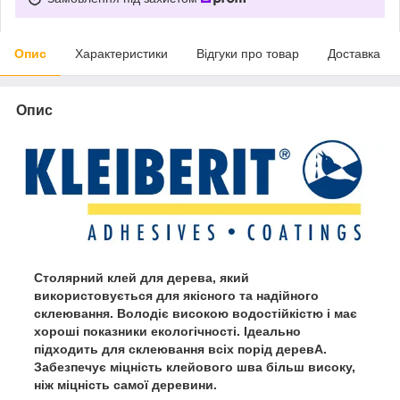
Опис
Характеристики
Відгуки про товар
Доставка
Опис
Столярний клей для дерева, який
використовується для якісного та надійного
склеювання. Володіє високою водостійкістю і має
хороші показники екологічності. Ідеально
підходить для склеювання всіх порід деревА.
Забезпечує міцність клейового шва більш високу,
ніж міцність самої деревини.