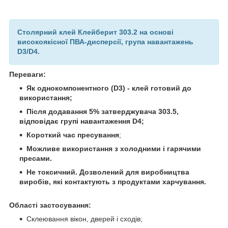
Столярний клей Клейберит 303.2 на основі
високоякісної ПВА-дисперсії, група навантажень
D3/D4.
Переваги:
Як однокомпонентного (D3) - клей готовий до
використання;
Після додавання 5% затверджувача 303.5,
відповідає групі навантаження D4;
Короткий час пресування
;
Можливе використання з холодними і гарячими
пресами.
Не токсичний.
Дозволений для виробництва
виробів, які контактують з продуктами харчування.
Області застосування:
Склеювання вікон, дверей і сходів;