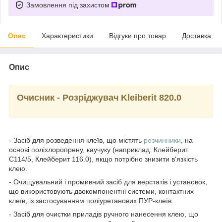
Замовлення під захистом
Опис
Характеристики
Відгуки про товар
Доставка
Опис
Очисник - Розріджувач Kleiberit 820.0
- Засіб для розведення клеїв, що містять
розчинники
, на
основі поліхлоропрену, каучуку (наприклад: Клейберит
С114/5, Клейберит 116.0), якщо потрібно знизити в'язкість
клею.
- Очищувальний і промивний засіб для верстатів і установок,
що використовують двокомпонентні системи, контактних
клеїв, із застосуванням поліуретанових ПУР-клеїв.
- Засіб для очистки приладів ручного нанесення клею, що