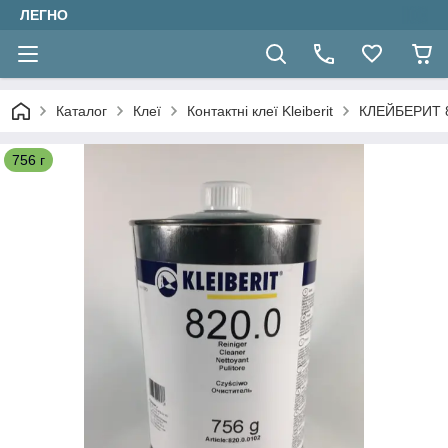
ЛЕГНО
Каталог
Клеї
Контактні клеї Kleiberit
КЛЕЙБЕРИТ 82
756 г