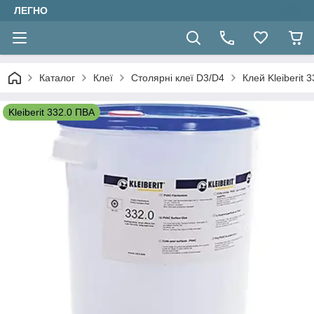
ЛЕГНО
Каталог
Клеї
Столярні клеї D3/D4
Клей Kleiberit 
Kleiberit 332.0 ПВА