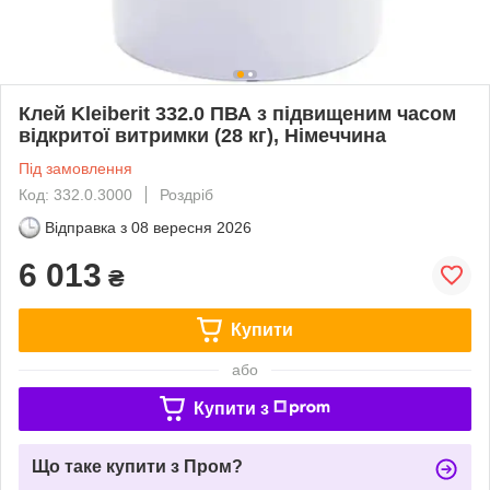
Клей Kleiberit 332.0 ПВА з підвищеним часом
відкритої витримки (28 кг), Німеччина
Під замовлення
Код: 332.0.3000
Роздріб
Відправка з
08 вересня 2026
6 013
₴
Купити
або
Купити з
Що таке купити з Пром?