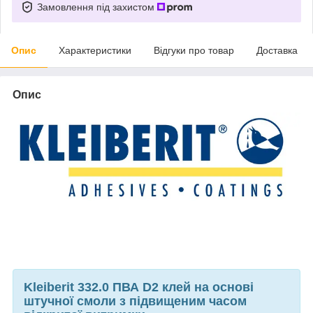
Замовлення під захистом
Опис
Характеристики
Відгуки про товар
Доставка
Опис
Kleiberit 332.0 ПВА D2 клей на основі
штучної смоли з підвищеним часом