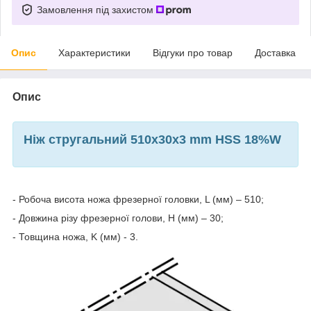
Замовлення під захистом
Опис
Характеристики
Відгуки про товар
Доставка
Опис
Ніж стругальний 510x30x3 mm HSS 18%W
- Робоча висота ножа фрезерної головки, L (мм) – 510;
- Довжина різу фрезерної голови, H (мм) – 30;
- Товщина ножа, K (мм) - 3.