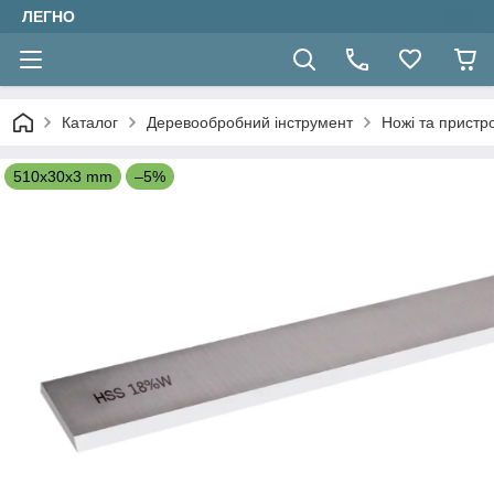
ЛЕГНО
Каталог
Деревообробний інструмент
Ножі та пристр
510x30x3 mm
–5%