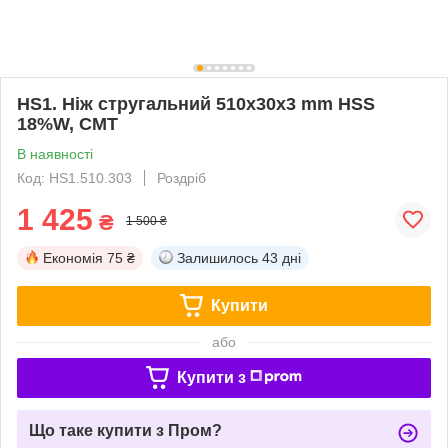
HS1. Ніж стругальний 510x30x3 mm HSS
18%W, CMT
В наявності
Код: HS1.510.303
Роздріб
1 425
₴
1 500 ₴
Економія
75 ₴
Залишилось
43 дні
Купити
або
Купити з
Що таке купити з Пром?