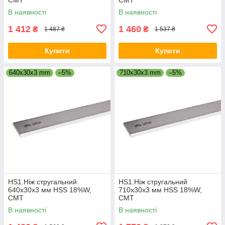
В наявності
В наявності
1 412
1 460
₴
₴
1 487 ₴
1 537 ₴
Купити
Купити
640x30x3 mm
–5%
710x30x3 mm
–5%
HS1.Ніж стругальний
HS1.Ніж стругальний
640x30x3 мм HSS 18%W,
710x30x3 мм HSS 18%W,
CMT
CMT
В наявності
В наявності