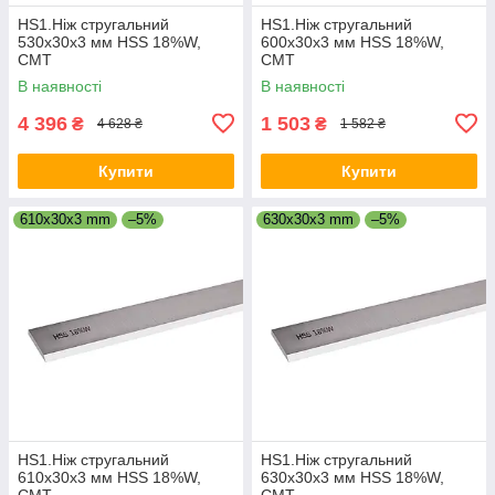
HS1.Ніж стругальний
HS1.Ніж стругальний
530x30x3 мм HSS 18%W,
600x30x3 мм HSS 18%W,
CMT
CMT
В наявності
В наявності
4 396
1 503
₴
₴
4 628 ₴
1 582 ₴
Купити
Купити
610x30x3 mm
–5%
630x30x3 mm
–5%
HS1.Ніж стругальний
HS1.Ніж стругальний
610x30x3 мм HSS 18%W,
630x30x3 мм HSS 18%W,
CMT
CMT