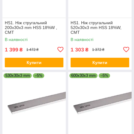
HS1. Ніж стругальний
HS1. Ніж стругальний
200x30x3 mm HSS 18%W ,
520x30x3 mm HSS 18%W,
CMT
CMT
В наявності
В наявності
1 399
1 303
₴
₴
1 472 ₴
1 372 ₴
Купити
Купити
530x30x3 mm
–5%
600x30x3 mm
–5%