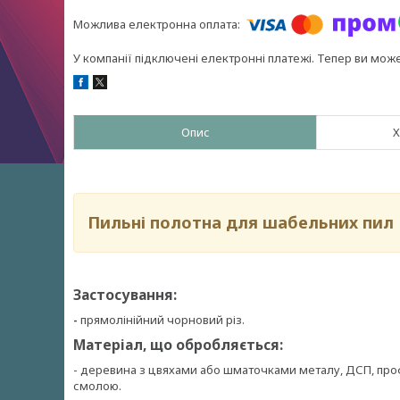
У компанії підключені електронні платежі. Тепер ви мож
Опис
Х
Пильні полотна для шабельних пил 
Застосування:
-
прямолінійний чорновий різ.
Матеріал, що обробляється
:
- деревина з цвяхами або шматочками металу, ДСП, про
смолою.