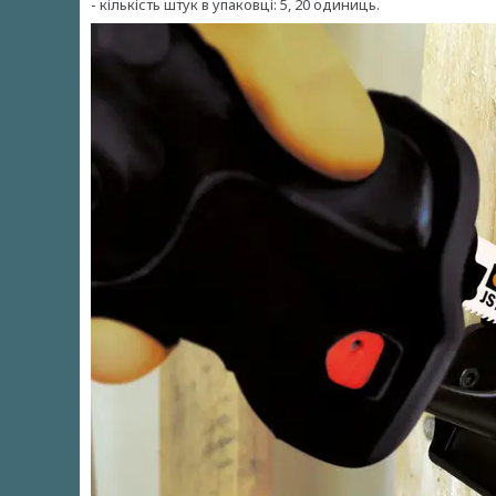
- кількість штук в упаковці: 5, 20 одиниць.