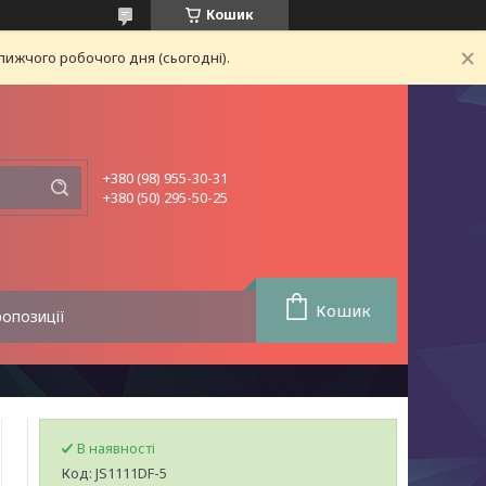
Кошик
лижчого робочого дня (сьогодні).
+380 (98) 955-30-31
+380 (50) 295-50-25
Кошик
ропозиції
В наявності
Код:
JS1111DF-5