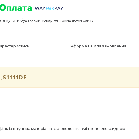
ете купити будь-який товар не покидаючи сайту.
арактеристики
Інформація для замовлення
JS1111DF
філь із штучних матеріалів, скловолокно зміцнене епоксидною