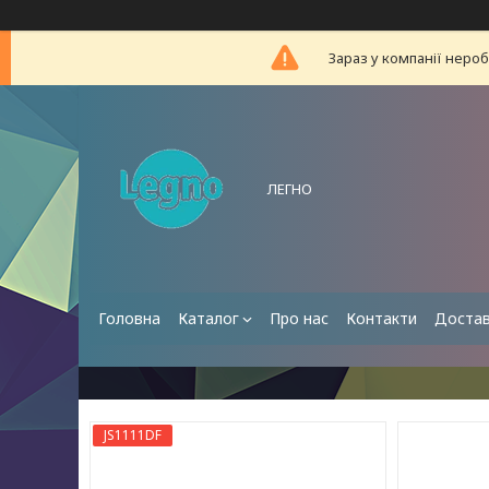
Зараз у компанії неро
ЛЕГНО
Головна
Каталог
Про нас
Контакти
Достав
JS1111DF