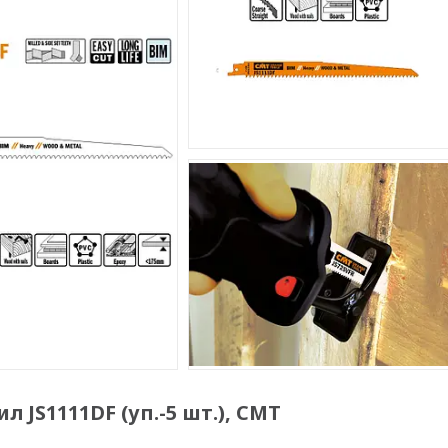
 JS1111DF (уп.-5 шт.), CMT