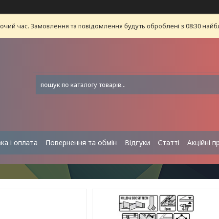
бочий час. Замовлення та повідомлення будуть оброблені з 08:30 найб
ка і оплата
Повернення та обмін
Відгуки
Статті
Акційні п