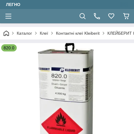
ЛЕГНО
Каталог
Клеї
Контактні клеї Kleiberit
КЛЕЙБЕРИТ 820
820.0