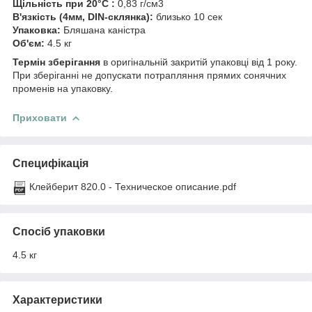
Щільність при 20°С :
0,83 г/см3
В'язкість (4мм, DIN-склянка):
близько 10 сек
Упаковка:
Бляшана каністра
Об'єм:
4.5 кг
Термін зберігання
в оригінальній закритій упаковці від 1 року.
При зберіганні не допускати потрапляння прямих сонячних
променів на упаковку.
Приховати
Специфікація
Клейберит 820.0 - Техническое описание.pdf
Спосіб упаковки
4.5 кг
Характеристики