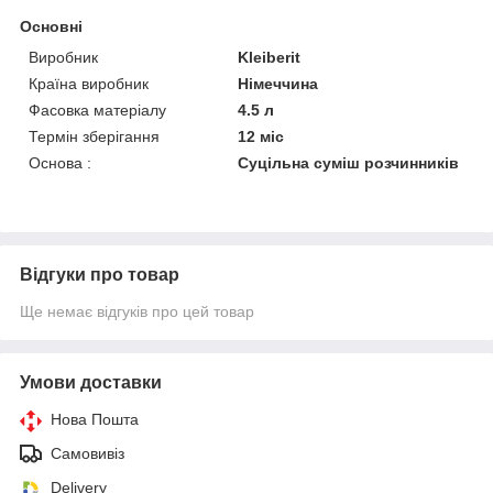
Основні
Виробник
Kleiberit
Країна виробник
Німеччина
Фасовка матеріалу
4.5 л
Термін зберігання
12 міс
Основа :
Суцільна суміш розчинників
Відгуки про товар
Ще немає відгуків про цей товар
Умови доставки
Нова Пошта
Самовивіз
Delivery