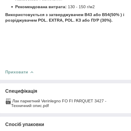
Рекомендована витрата:
130 - 150 г/м2
Використовується з затверджувачем B43 або B54(50% ) і
розріджувачем POL. EXTRA, POL. K3 або ПУР (30%).
Приховати
Специфікація
Лак паркетний Verinlegno FO FI PARQUET 3427 -
Техничний опис.pdf
Спосіб упаковки