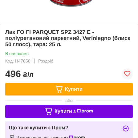
Лак FO FI PARQUET SPZ 3427 E -
поліуретановий паркетний, Verinlegno (блиск
50 глосс), тара: 25 л.
В наявності
Код: H47050
Роздріб
496
₴/л
Купити
або
Купити з
Що таке купити з Пром?
Замовлення під захистом