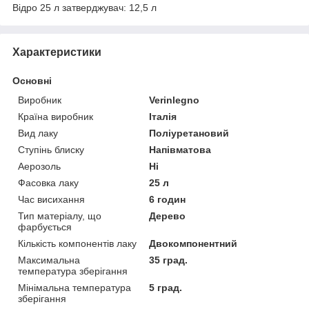
Відро 25 л затверджувач: 12,5 л
Характеристики
Основні
Виробник
Verinlegno
Країна виробник
Італія
Вид лаку
Поліуретановий
Ступінь блиску
Напівматова
Аерозоль
Ні
Фасовка лаку
25 л
Час висихання
6 годин
Тип матеріалу, що
Дерево
фарбується
Кількість компонентів лаку
Двокомпонентний
Максимальна
35 град.
температура зберігання
Мінімальна температура
5 град.
зберігання