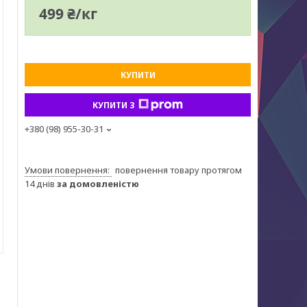
499 ₴/кг
КУПИТИ
КУПИТИ З
+380 (98) 955-30-31
повернення товару протягом
14 днів
за домовленістю