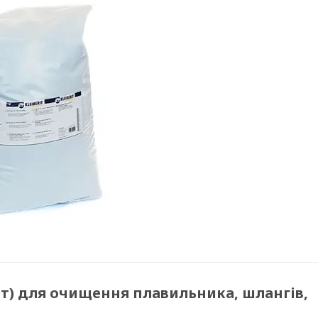
ріт) для очищення плавильника, шлангів,