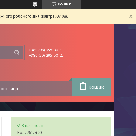
Кошик
чого робочого дня (завтра, 07.08).
+380 (98) 955-30-31
+380 (50) 295-50-25
Кошик
ропозиції
В наявності
Код:
761.7(20)