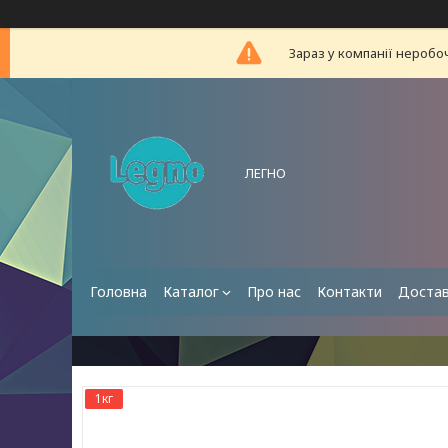
Зараз у компанії неробо
ЛЕГНО
Головна
Каталог
Про нас
Контакти
Достав
1кг