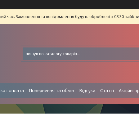
чий час. Замовлення та повідомлення будуть оброблені з 08:30 найближ
ка і оплата
Повернення та обмін
Відгуки
Статті
Акційні п