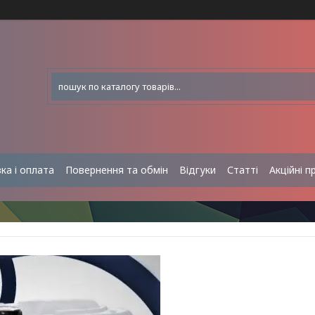
ка і оплата
Повернення та обмін
Відгуки
Статті
Акційні п