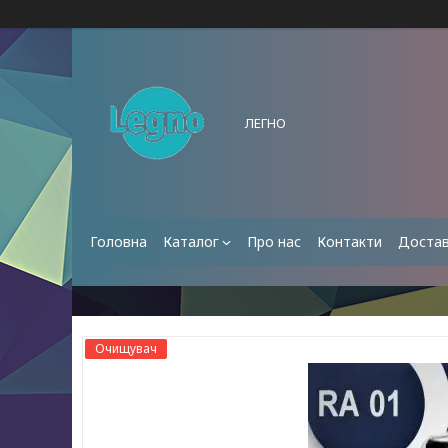
ЛЕГНО
Головна
Каталог
Про нас
Контакти
Достав
Очищувач