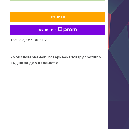
КУПИТИ
КУПИТИ З
+380 (98) 955-30-31
повернення товару протягом
14 днів
за домовленістю