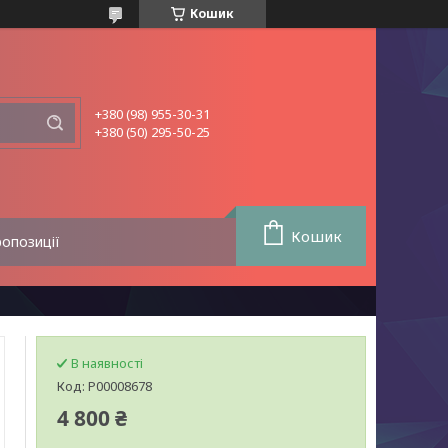
Кошик
+380 (98) 955-30-31
+380 (50) 295-50-25
Кошик
ропозиції
В наявності
Код:
Р00008678
4 800 ₴