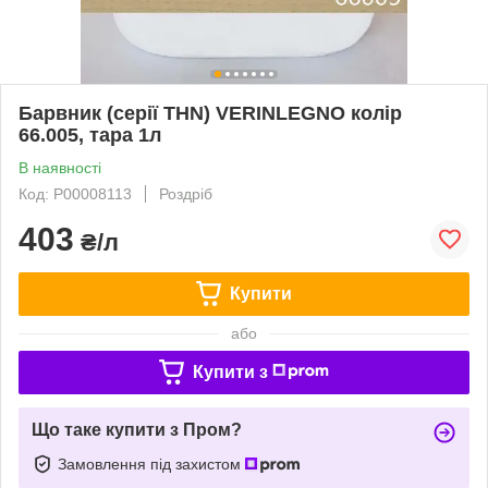
Барвник (серії THN) VERINLEGNO колір
66.005, тара 1л
В наявності
Код: Р00008113
Роздріб
403
₴/л
Купити
або
Купити з
Що таке купити з Пром?
Замовлення під захистом