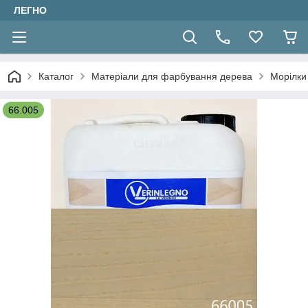
ЛЕГНО
Каталог
Матеріали для фарбування дерева
Морілки 
66.005