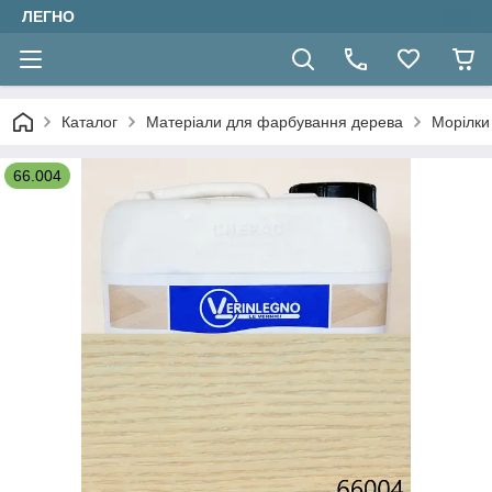
ЛЕГНО
Каталог
Матеріали для фарбування дерева
Морілки 
66.004