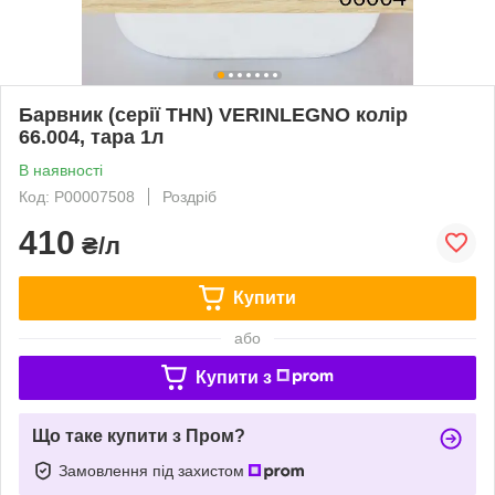
Барвник (серії THN) VERINLEGNO колір
66.004, тара 1л
В наявності
Код: Р00007508
Роздріб
410
₴/л
Купити
або
Купити з
Що таке купити з Пром?
Замовлення під захистом