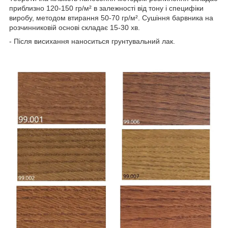
приблизно 120-150 гр/м² в залежності від тону і специфіки
виробу, методом втирання 50-70 гр/м². Сушіння барвника на
розчинниковій основі складає 15-30 хв.
- Після висихання наноситься грунтувальний лак.