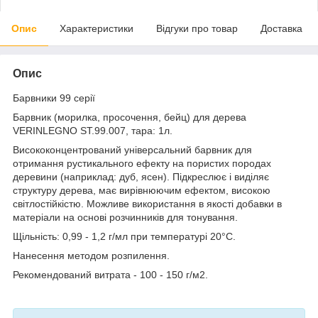
Опис
Характеристики
Відгуки про товар
Доставка
Опис
Барвники 99 серії
Барвник (морилка, просочення, бейц) для дерева
VERINLEGNO ST.99.007, тара: 1л.
Висококонцентрований універсальний барвник для
отримання рустикального ефекту на пористих породах
деревини (наприклад: дуб, ясен). Підкреслює і виділяє
структуру дерева, має вирівнюючим ефектом, високою
світлостійкістю. Можливе використання в якості добавки в
матеріали на основі розчинників для тонування.
Щільність: 0,99 - 1,2 г/мл при температурі 20°C.
Нанесення методом розпилення.
Рекомендований витрата - 100 - 150 г/м2.