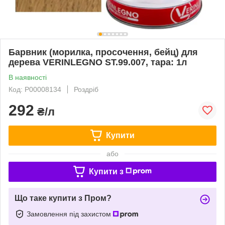
Барвник (морилка, просочення, бейц) для
дерева VERINLEGNO ST.99.007, тара: 1л
В наявності
Код: Р00008134
Роздріб
292
₴/л
Купити
або
Купити з
Що таке купити з Пром?
Замовлення під захистом