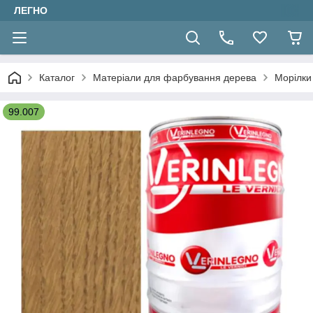
ЛЕГНО
Каталог
Матеріали для фарбування дерева
Морілки 
99.007