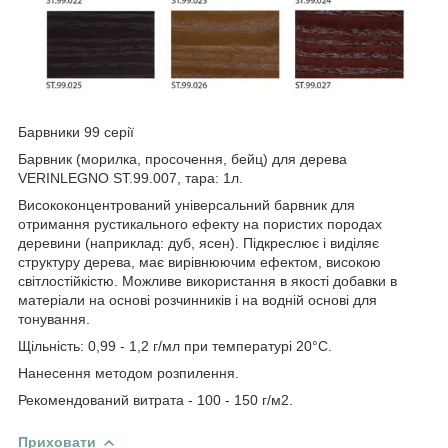
Барвники 99 серії
Барвник (морилка, просочення, бейц) для дерева
VERINLEGNO ST.99.007, тара: 1л.
Висококонцентрований універсальний барвник для
отримання рустикального ефекту на пористих породах
деревини (наприклад: дуб, ясен). Підкреслює і виділяє
структуру дерева, має вирівнюючим ефектом, високою
світлостійкістю. Можливе використання в якості добавки в
матеріали на основі розчинників і на водній основі для
тонування.
Щільність: 0,99 - 1,2 г/мл при температурі 20°C.
Нанесення методом розпилення.
Рекомендований витрата - 100 - 150 г/м2.
Приховати