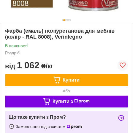
Фарба (емаль) поліуретанова для меблів
(колір - RAL 8008), Verinlegno
В наявності
Роздріб
1 062
від
₴/кг
Купити
або
Купити з
Що таке купити з Пром?
Замовлення під захистом