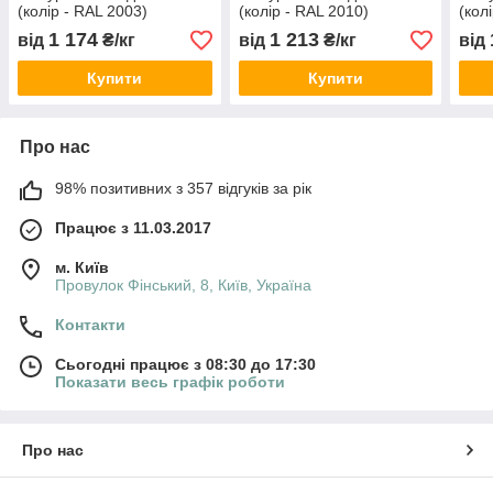
(колір - RAL 2003)
(колір - RAL 2010)
(кол
,Verinlegno
,Verinlegno
,Ver
1 174
1 213
від
₴/кг
від
₴/кг
від
Купити
Купити
Про нас
98% позитивних з 357 відгуків за рік
Працює з 11.03.2017
м. Київ
Провулок Фінський, 8, Київ, Україна
Контакти
Сьогодні працює з 08:30 до 17:30
Показати весь графік роботи
Про нас