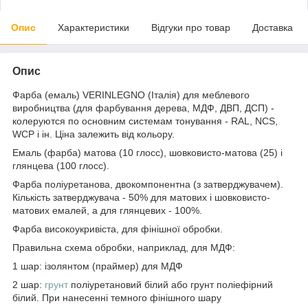
Опис
Характеристики
Відгуки про товар
Доставка
Опис
Фарба (емаль) VERINLEGNO (Італія) для меблевого
виробництва (для фарбування дерева, МДФ, ДВП, ДСП) -
колеруются по основним системам тонування - RAL, NCS,
WCP і ін. Ціна залежить від кольору.
Емаль (фарба) матова (10 глосс), шовковисто-матова (25) і
глянцева (100 глосс).
Фарба поліуретанова, двокомпонентна (з затверджувачем).
Кількість затверджувача - 50% для матових і шовковисто-
матових емалей, а для глянцевих - 100%.
Фарба високоукривіста, для фінішної обробки.
Правильна схема обробки, наприклад, для МДФ:
1 шар: ізолянтом (праймер) для МДФ
2 шар:
грунт
поліуретановий білий або грунт поліефірний
білий. При нанесенні темного фінішного шару