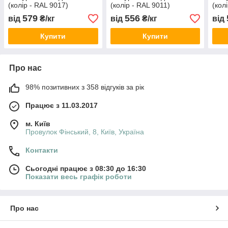
(колір - RAL 9017)
(колір - RAL 9011)
(кол
,Verinlegno
,Verinlegno
,Ver
579
556
від
₴/кг
від
₴/кг
від
Купити
Купити
Про нас
98% позитивних з 358 відгуків за рік
Працює з 11.03.2017
м. Київ
Провулок Фінський, 8, Київ, Україна
Контакти
Сьогодні працює з 08:30 до 16:30
Показати весь графік роботи
Про нас