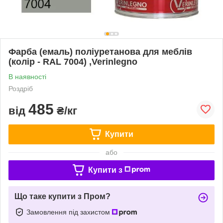
Фарба (емаль) поліуретанова для меблів
(колір - RAL 7004) ,Verinlegno
В наявності
Роздріб
485
від
₴/кг
Купити
або
Купити з
Що таке купити з Пром?
Замовлення під захистом