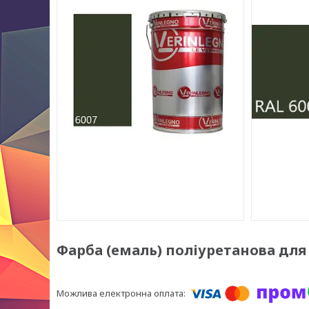
Фарба (емаль) поліуретанова для м