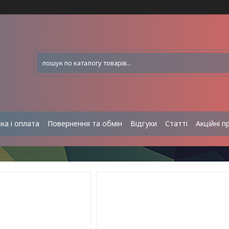
ка і оплата
Повернення та обмін
Відгуки
Статті
Акційні п