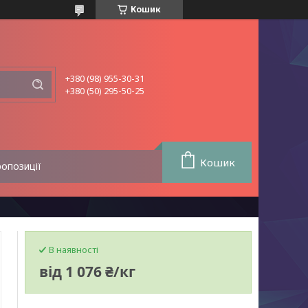
Кошик
+380 (98) 955-30-31
+380 (50) 295-50-25
Кошик
ропозиції
В наявності
від
1 076 ₴/кг