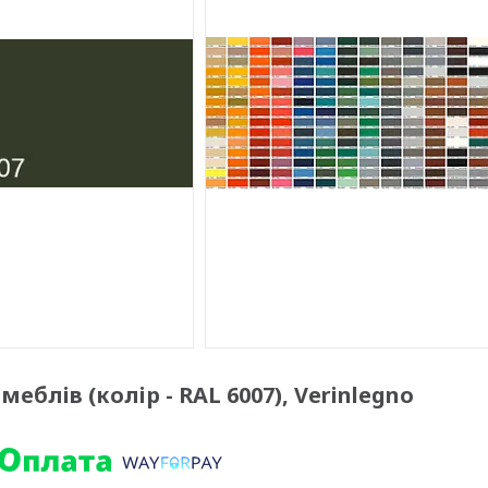
еблів (колір - RAL 6007), Verinlegno