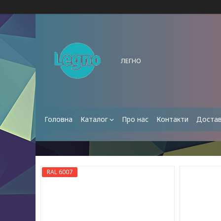
ЛЕГНО
Головна
Каталог
Про нас
Контакти
Достав
RAL 6007