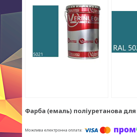
Фарба (емаль) поліуретанова для м