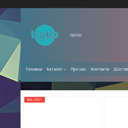
ЛЕГНО
Головна
Каталог
Про нас
Контакти
Достав
RAL 5021