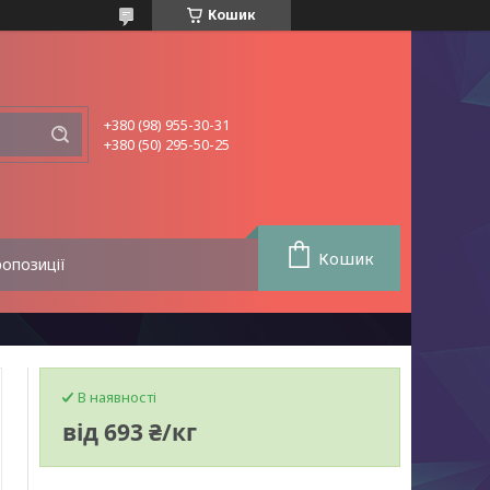
Кошик
+380 (98) 955-30-31
+380 (50) 295-50-25
Кошик
ропозиції
В наявності
від
693 ₴/кг