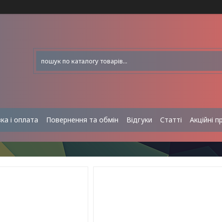
ка і оплата
Повернення та обмін
Відгуки
Статті
Акційні п