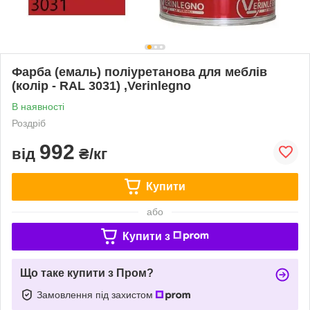
Фарба (емаль) поліуретанова для меблів
(колір - RAL 3031) ,Verinlegno
В наявності
Роздріб
992
від
₴/кг
Купити
або
Купити з
Що таке купити з Пром?
Замовлення під захистом