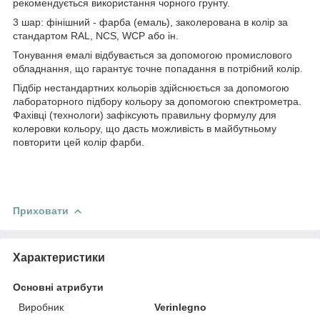
рекомендується використання чорного грунту.
3 шар: фінішний - фарба (емаль), заколерована в колір за
стандартом RAL, NCS, WCP або ін.
Тонування емалі відбувається за допомогою промислового
обладнання, що гарантує точне попадання в потрібний колір.
Підбір нестандартних кольорів здійснюється за допомогою
лабораторного підбору кольору за допомогою спектрометра.
Фахівці (технологи) зафіксують правильну формулу для
колеровки кольору, що дасть можливість в майбутньому
повторити цей колір фарби.
Приховати
Характеристики
Основні атрибути
Виробник
Verinlegno