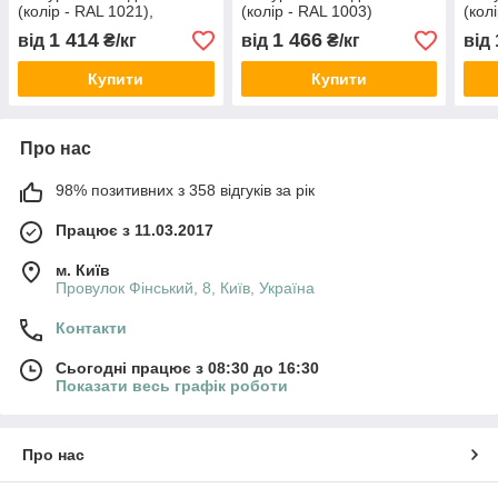
(колір - RAL 1021),
(колір - RAL 1003)
(кол
Verinlegno
,Verinlegno
,Ver
1 414
1 466
від
₴/кг
від
₴/кг
від
Купити
Купити
Про нас
98% позитивних з 358 відгуків за рік
Працює з 11.03.2017
м. Київ
Провулок Фінський, 8, Київ, Україна
Контакти
Сьогодні працює з 08:30 до 16:30
Показати весь графік роботи
Про нас