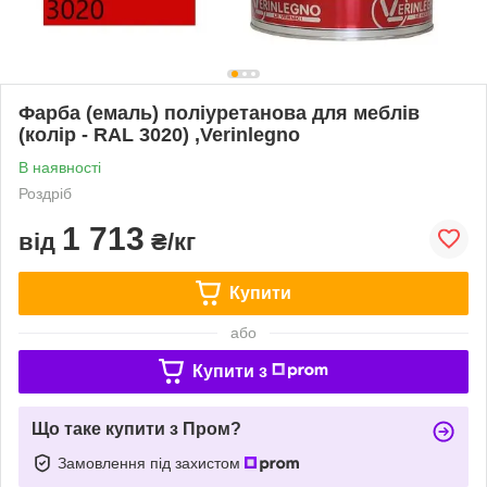
Фарба (емаль) поліуретанова для меблів
(колір - RAL 3020) ,Verinlegno
В наявності
Роздріб
1 713
від
₴/кг
Купити
або
Купити з
Що таке купити з Пром?
Замовлення під захистом