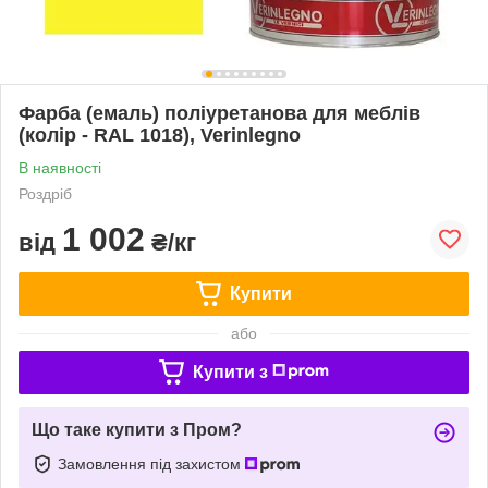
Фарба (емаль) поліуретанова для меблів
(колір - RAL 1018), Verinlegno
В наявності
Роздріб
1 002
від
₴/кг
Купити
або
Купити з
Що таке купити з Пром?
Замовлення під захистом