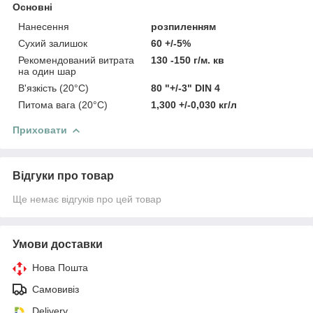
Основні
Нанесення
розпиленням
Сухий залишок
60 +/-5%
Рекомендований витрата
130 -150 г/м. кв
на один шар
В'язкість (20°C)
80 "+/-3" DIN 4
Питома вага (20°C)
1,300 +/-0,030 кг/л
Приховати
Відгуки про товар
Ще немає відгуків про цей товар
Умови доставки
Нова Пошта
Самовивіз
Delivery