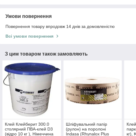
Умови повернення
Повернення товару впродовж 14 днів за домовленістю
Всі умови повернення
З цим товаром також замовляють
Клей Клейберит 300.0
Шліфувальний папір
Клей
столярний ПВА-клей D3
(рулон) на поролоні
парк
(відро 10 кг ), Німеччина
Indasa (Rhynalox Plus
кг), 