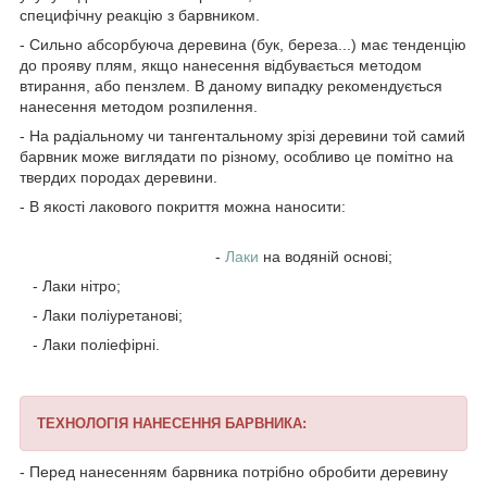
специфічну реакцію з барвником.
- Сильно абсорбуюча деревина (бук, береза...) має тенденцію
до прояву плям, якщо нанесення відбувається методом
втирання, або пензлем. В даному випадку рекомендується
нанесення методом розпилення.
- На радіальному чи тангентальному зрізі деревини той самий
барвник може виглядати по різному, особливо це помітно на
твердих породах деревини.
- В якості лакового покриття можна наносити:
-
Лаки
на водяній основі;
- Лаки нітро;
- Лаки поліуретанові;
- Лаки поліефірні.
ТЕХНОЛОГІЯ НАНЕСЕННЯ БАРВНИКА:
- Перед нанесенням барвника потрібно обробити деревину