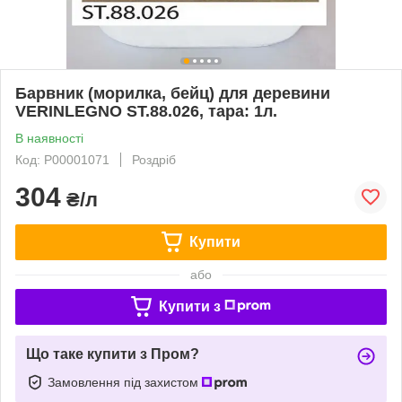
Барвник (морилка, бейц) для деревини
VERINLEGNO ST.88.026, тара: 1л.
В наявності
Код: Р00001071
Роздріб
304
₴/л
Купити
або
Купити з
Що таке купити з Пром?
Замовлення під захистом