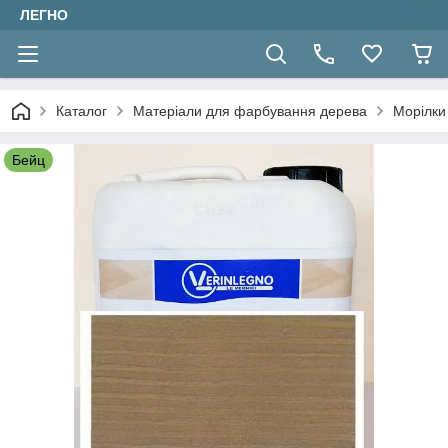
ЛЕГНО
Каталог
Матеріали для фарбування дерева
Морілки 
Бейц