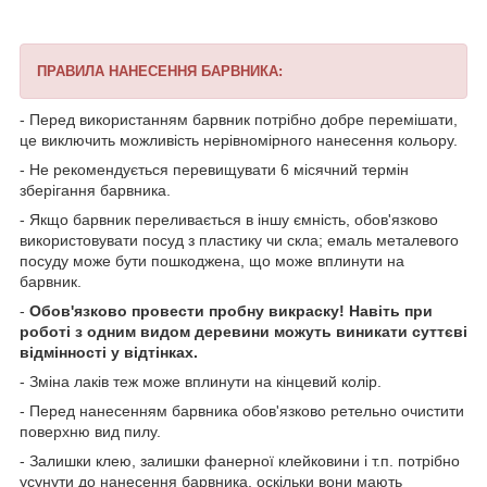
ПРАВИЛА НАНЕСЕННЯ БАРВНИКА:
- Перед використанням барвник потрібно добре перемішати,
це виключить можливість нерівномірного нанесення кольору.
- Не рекомендується перевищувати 6 місячний термін
зберігання барвника.
- Якщо барвник переливається в іншу ємність, обов'язково
використовувати посуд з пластику чи скла; емаль металевого
посуду може бути пошкоджена, що може вплинути на
барвник.
-
Обов'язково провести пробну викраску! Навіть при
роботі з одним видом деревини можуть виникати суттєві
відмінності у відтінках.
- Зміна лаків теж може вплинути на кінцевий колір.
- Перед нанесенням барвника обов'язково ретельно очистити
поверхню вид пилу.
- Залишки клею, залишки фанерної клейковини і т.п. потрібно
усунути до нанесення барвника, оскільки вони мають