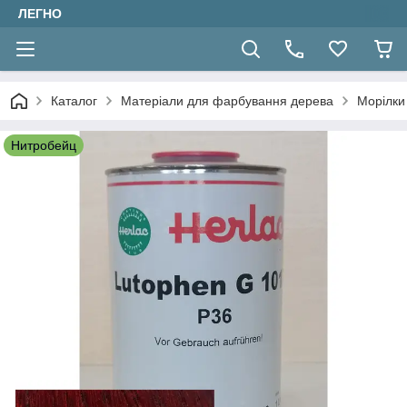
ЛЕГНО
Каталог
Матеріали для фарбування дерева
Морілки 
Нитробейц