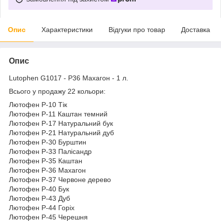
Опис
Характеристики
Відгуки про товар
Доставка
Опис
Lutophen G1017 - P36 Махагон - 1 л.
Всього у продажу 22 кольори:
Лютофен Р-10 Тік
Лютофен Р-11 Каштан темний
Лютофен Р-17 Натуральний бук
Лютофен Р-21 Натуральний дуб
Лютофен Р-30 Бурштин
Лютофен Р-33 Палісандр
Лютофен Р-35 Каштан
Лютофен Р-36 Махагон
Лютофен Р-37 Червоне дерево
Лютофен Р-40 Бук
Лютофен Р-43 Дуб
Лютофен Р-44 Горіх
Лютофен Р-45 Черешня